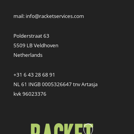
mail:
info@racketservices.com
Polderstraat 63
5509 LB Veldhoven
Netherlands
+31 6 43 28 68 91
NL 61 INGB 0005326647 tnv Artasja
kvk 96023376