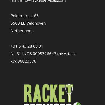
mail:
info@racketservices.com
Polderstraat 63
5509 LB Veldhoven
Netherlands
+31 6 43 28 68 91
NL 61 INGB 0005326647 tnv Artasja
kvk 96023376