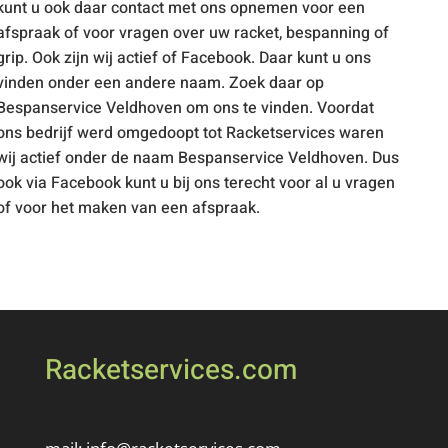
kunt u ook daar contact met ons opnemen voor een
afspraak of voor vragen over uw racket, bespanning of
grip. Ook zijn wij actief of Facebook. Daar kunt u ons
vinden onder een andere naam. Zoek daar op
Bespanservice Veldhoven
om ons te vinden. Voordat
ons bedrijf werd omgedoopt tot Racketservices waren
wij actief onder de naam Bespanservice Veldhoven. Dus
ook via Facebook kunt u bij ons terecht voor al u vragen
of voor het maken van een afspraak.
Racketservices.com