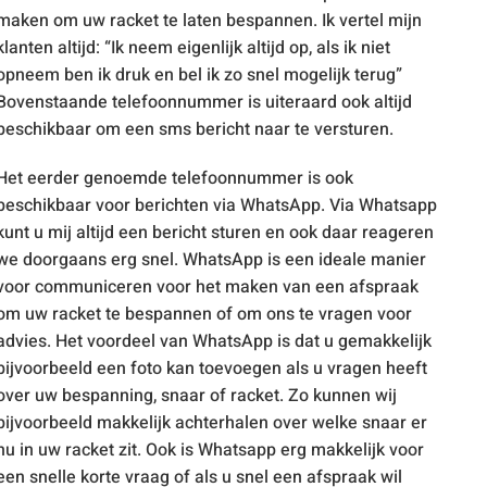
maken om uw racket te laten bespannen. Ik vertel mijn
klanten altijd: “Ik neem eigenlijk altijd op, als ik niet
opneem ben ik druk en bel ik zo snel mogelijk terug”
Bovenstaande telefoonnummer is uiteraard ook altijd
beschikbaar om een sms bericht naar te versturen.
Het eerder genoemde telefoonnummer is ook
beschikbaar voor berichten via WhatsApp. Via Whatsapp
kunt u mij altijd een bericht sturen en ook daar reageren
we doorgaans erg snel. WhatsApp is een ideale manier
voor communiceren voor het maken van een afspraak
om uw racket te bespannen of om ons te vragen voor
advies. Het voordeel van WhatsApp is dat u gemakkelijk
bijvoorbeeld een foto kan toevoegen als u vragen heeft
over uw bespanning, snaar of racket. Zo kunnen wij
bijvoorbeeld makkelijk achterhalen over welke snaar er
nu in uw racket zit. Ook is Whatsapp erg makkelijk voor
een snelle korte vraag of als u snel een afspraak wil