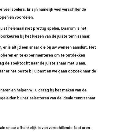
 veel spelers. Er zijn namelijk veel verschillende
ppen en voordelen.
uist helemaal niet prettig spelen. Daarom is het
voorkeuren bij het kiezen van de juiste tennissnaar.
er is altijd een snaar die bij uw wensen aansluit. Het
proberen en te experimenteren om te ontdekken
ag de zoektocht naar de juiste snaar met u aan.
r er het beste bij u past en we gaan opzoek naar de
snaren en helpen wij u graag bij het maken van de
geleiden bij het selecteren van de ideale tennissnaar
ale snaar afhankelijk is van verschillende factoren.