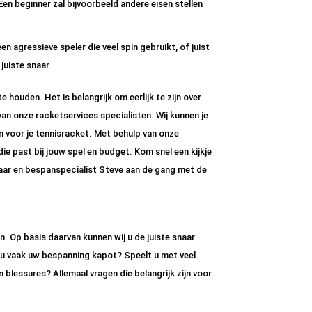
Een beginner zal bijvoorbeeld andere eisen stellen
een agressieve speler die veel spin gebruikt, of juist
juiste snaar.
houden. Het is belangrijk om eerlijk te zijn over
an onze racketservices specialisten. Wij kunnen je
n voor je tennisracket. Met behulp van onze
ie past bij jouw spel en budget. Kom snel een kijkje
aar en bespanspecialist Steve aan de gang met de
en. Op basis daarvan kunnen wij u de juiste snaar
t u vaak uw bespanning kapot? Speelt u met veel
blessures? Allemaal vragen die belangrijk zijn voor