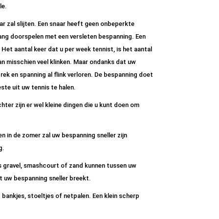
le.
ar zal slijten. Een snaar heeft geen onbeperkte
 lang doorspelen met een versleten bespanning. Een
Het aantal keer dat u per week tennist, is het aantal
an misschien veel klinken. Maar ondanks dat uw
 rek en spanning al flink verloren. De bespanning doet
ste uit uw tennis te halen.
er zijn er wel kleine dingen die u kunt doen om
n in de zomer zal uw bespanning sneller zijn
g.
ls gravel, smashcourt of zand kunnen tussen uw
t uw bespanning sneller breekt.
bankjes, stoeltjes of netpalen. Een klein scherp