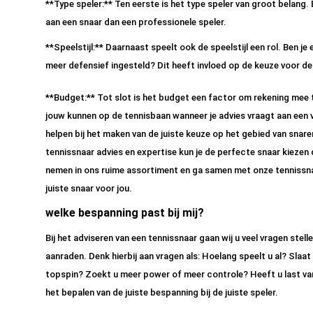
**Type speler:** Ten eerste is het type speler van groot belang. 
aan een snaar dan een professionele speler.
**Speelstijl:** Daarnaast speelt ook de speelstijl een rol. Ben je 
meer defensief ingesteld? Dit heeft invloed op de keuze voor de 
**Budget:** Tot slot is het budget een factor om rekening mee te 
jouw kunnen op de tennisbaan wanneer je advies vraagt aan een v
helpen bij het maken van de juiste keuze op het gebied van snare
tennissnaar advies en expertise kun je de perfecte snaar kiezen d
nemen in ons ruime assortiment en ga samen met onze tennissn
juiste snaar voor jou.
welke bespanning past bij mij?
Bij het adviseren van een tennissnaar gaan wij u veel vragen stell
aanraden. Denk hierbij aan vragen als: Hoelang speelt u al? Slaa
topspin? Zoekt u meer power of meer controle? Heeft u last van 
het bepalen van de juiste bespanning bij de juiste speler.