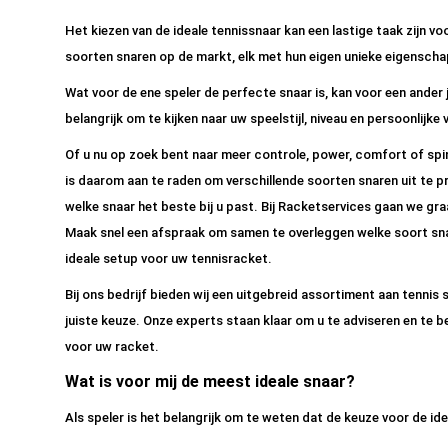
Het kiezen van de ideale tennissnaar kan een lastige taak zijn voor
soorten snaren op de markt, elk met hun eigen unieke eigenscha
Wat voor de ene speler de perfecte snaar is, kan voor een ander j
belangrijk om te kijken naar uw speelstijl, niveau en persoonlijke 
Of u nu op zoek bent naar meer controle, power, comfort of spin, 
is daarom aan te raden om verschillende soorten snaren uit te 
welke snaar het beste bij u past. Bij Racketservices gaan we gra
Maak snel een afspraak om samen te overleggen welke soort snaa
ideale setup voor uw tennisracket.
Bij ons bedrijf bieden wij een uitgebreid assortiment aan tennis 
juiste keuze. Onze experts staan klaar om u te adviseren en te be
voor uw racket.
Wat is voor mij de meest ideale snaar?
Als speler is het belangrijk om te weten dat de keuze voor de ide