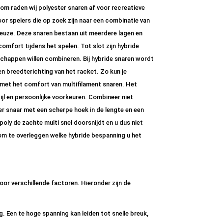
om raden wij polyester snaren af voor recreatieve
oor spelers die op zoek zijn naar een combinatie van
euze. Deze snaren bestaan uit meerdere lagen en
omfort tijdens het spelen. Tot slot zijn hybride
schappen willen combineren. Bij hybride snaren wordt
n breedterichting van het racket. Zo kun je
met het comfort van multifilament snaren. Het
tijl en persoonlijke voorkeuren. Combineer niet
er snaar met een scherpe hoek in de lengte en een
poly de zachte multi snel doorsnijdt en u dus niet
m te overleggen welke hybride bespanning u het
or verschillende factoren. Hieronder zijn de
. Een te hoge spanning kan leiden tot snelle breuk,