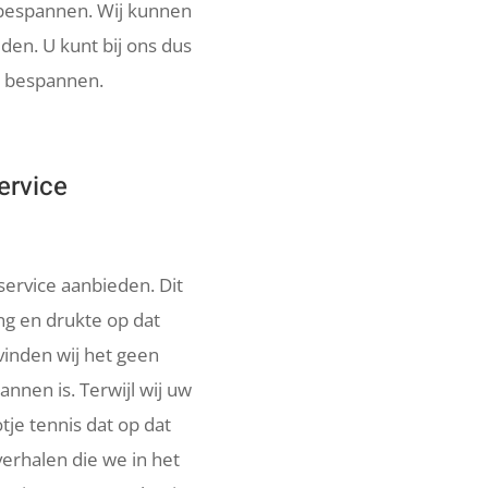
 bespannen. Wij kunnen
eden. U kunt bij ons dus
en bespannen.
ervice
 service aanbieden. Dit
ng en drukte op dat
vinden wij het geen
nnen is. Terwijl wij uw
tje tennis dat op dat
erhalen die we in het