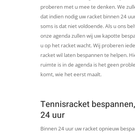
proberen met u mee te denken. We zullen
dat indien nodig uw racket binnen 24 uu
soms is dat niet voldoende. Als u ons be
onze agenda zullen wij uw kapotte bespa
u op het racket wacht. Wij proberen ied
racket wil laten bespannen te helpen. Hie
ruimte is in de agenda is het geen probl
komt, wie het eerst maalt.
Tennisracket bespannen,
24 uur
Binnen 24 uur uw racket opnieuw bespa