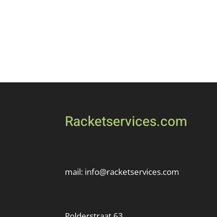
Racketservices.com
mail:
info@racketservices.com
Polderstraat 63