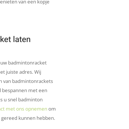
enieten van een kopje
et laten
 uw badmintonracket
et juiste adres. Wij
n van badmintonrackets
l bespannen met een
ls u snel badminton
tact met ons opnemen
om
el gereed kunnen hebben.