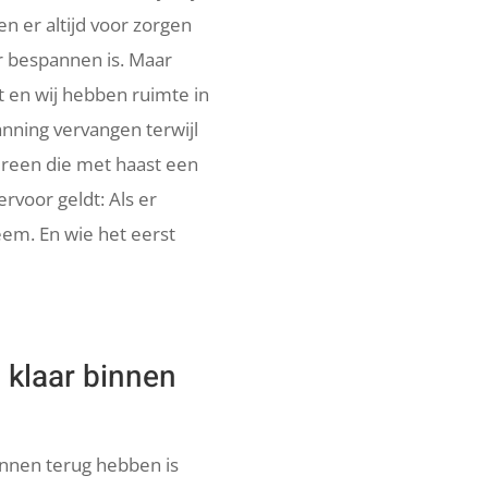
 er altijd voor zorgen
r bespannen is. Maar
lt en wij hebben ruimte in
nning vervangen terwijl
ereen die met haast een
rvoor geldt: Als er
eem. En wie het eerst
 klaar binnen
nnen terug hebben is