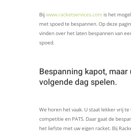
Bij
www.racketservices.com
is het mogel
met spoed te bespannen. Op deze pagina
vinden over het laten bespannen van ee
spoed.
Bespanning kapot, maar 
volgende dag spelen.
We horen het vaak. U staat lekker vrij t
competitie en PATS. Daar gaat de bespann
het liefste met uw eigen racket. Bij Racke