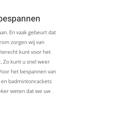
 bespannen
an. En vaak gebeurt dat
rom zorgen wij van
 terecht kunt voor het
 Zo kunt u snel weer
Voor het bespannen van
is en badmintonrackets
zeker weten dat we uw