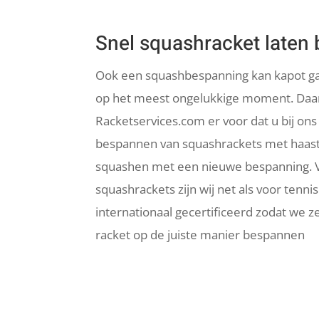
Snel squashracket laten
Ook een squashbespanning kan kapot ga
op het meest ongelukkige moment. Daa
Racketservices.com er voor dat u bij ons
bespannen van squashrackets met haast.
squashen met een nieuwe bespanning. 
squashrackets zijn wij net als voor tenn
internationaal gecertificeerd zodat we 
racket op de juiste manier bespannen