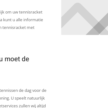
ijk om uw tennisracket
 kunt u alle informatie
n tennisracket met
u moet de
e tennissen de dag voor de
ing. U speelt natuurlijk
tservices zullen wij altijd