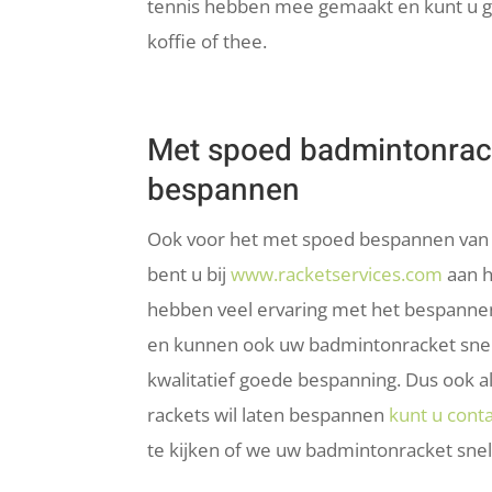
tennis hebben mee gemaakt en kunt u g
koffie of thee.
Met spoed badmintonrack
bespannen
Ook voor het met spoed bespannen van
bent u bij
www.racketservices.com
aan h
hebben veel ervaring met het bespanne
en kunnen ook uw badmintonracket sne
kwalitatief goede bespanning. Dus ook a
rackets wil laten bespannen
kunt u con
te kijken of we uw badmintonracket sn